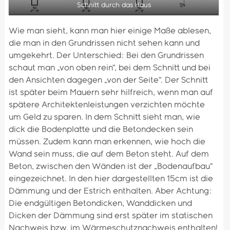
Schnitt durch das Haus
Wie man sieht, kann man hier einige Maße ablesen,
die man in den Grundrissen nicht sehen kann und
umgekehrt. Der Unterschied: Bei den Grundrissen
schaut man „von oben rein“, bei dem Schnitt und bei
den Ansichten dagegen „von der Seite“. Der Schnitt
ist später beim Mauern sehr hilfreich, wenn man auf
spätere Architektenleistungen verzichten möchte
um Geld zu sparen. In dem Schnitt sieht man, wie
dick die Bodenplatte und die Betondecken sein
müssen. Zudem kann man erkennen, wie hoch die
Wand sein muss, die auf dem Beton steht. Auf dem
Beton, zwischen den Wänden ist der „Bodenaufbau“
eingezeichnet. In den hier dargestellten 15cm ist die
Dämmung und der Estrich enthalten. Aber Achtung:
Die endgültigen Betondicken, Wanddicken und
Dicken der Dämmung sind erst später im statischen
Nachweis bzw. im Wärmeschutznachweis enthalten!