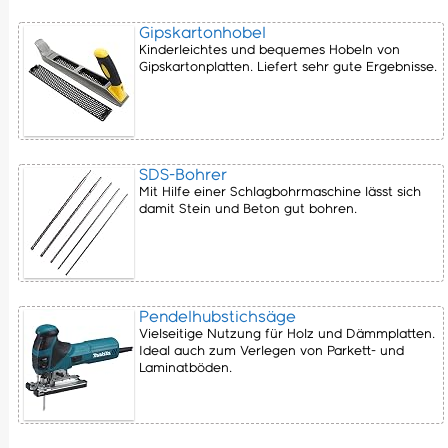
Gipskartonhobel
Kinderleichtes und bequemes Hobeln von
Gipskartonplatten. Liefert sehr gute Ergebnisse.
SDS-Bohrer
Mit Hilfe einer Schlagbohrmaschine lässt sich
damit Stein und Beton gut bohren.
Pendelhubstichsäge
Vielseitige Nutzung für Holz und Dämmplatten.
Ideal auch zum Verlegen von Parkett- und
Laminatböden.