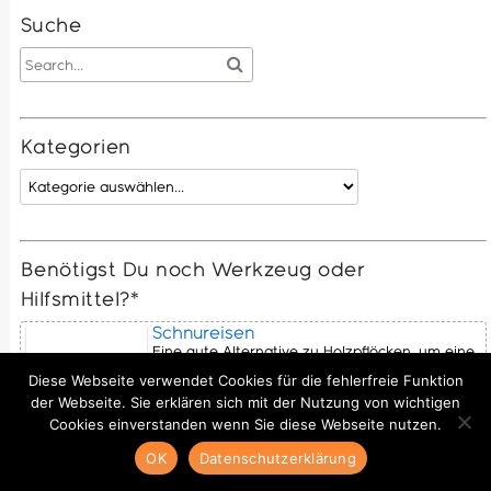
Suche
Kategorien
Benötigst Du noch Werkzeug oder
Hilfsmittel?*
Schnureisen
Eine gute Alternative zu Holzpflöcken, um eine
Maurerschnur zu spannen.
Diese Webseite verwendet Cookies für die fehlerfreie Funktion
der Webseite. Sie erklären sich mit der Nutzung von wichtigen
Cookies einverstanden wenn Sie diese Webseite nutzen.
OK
Datenschutzerklärung
Maurerkelle