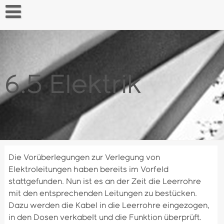
Skip
to
content
Startseite
6.5 Elektrik
Die Vorüberlegungen zur Verlegung von
Elektroleitungen haben bereits im Vorfeld
stattgefunden. Nun ist es an der Zeit die Leerrohre
mit den entsprechenden Leitungen zu bestücken.
Dazu werden die Kabel in die Leerrohre eingezogen,
in den Dosen verkabelt und die Funktion überprüft.