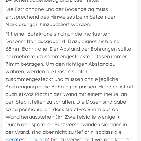
zwischen Bodenbelag und Dosenmitte.
Die Estrichhöhe und der Bodenbelag muss
entsprechend des Hinweises beim Setzen der
Markierungen hinzuaddiert werden.
Mit einer Bohrkrone sind nun die markierten
Dosenmitten ausgebohrt. Dazu eignet sich eine
68mm Bohrkrone. Der Abstand der Bohrungen sollte
bei mehreren zusammengesteckten Dosen immer
71mm betragen. Um den richtigen Abstand zu
wahren, werden die Dosen später
zusammengesteckt und müssen ohnje jegliche
Anstrengung in die Bohrungen passen. Hilfreich ist oft
auch etwas Platz in der Wand mit einem Meißel an
den Steckstellen zu schaffen. Die Dosen sind dabei
so zu positionieren, dass sie etwa 8 mm aus der
Wand herausstehen (im Zweifelsfalle weniger).
Durch den späteren Putz verschwinden sie dann in
der Wand, sind aber nicht zu tief drin, sodass die
Geräteschrauben
*
hierzu verwendet werden können