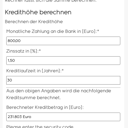
Rechner lässt sich die Summe berechnen:
Kredithöhe berechnen
Berechnen der Kredithöhe
Monatliche Zahlung an die Bank in [Euro]:
*
Zinssatz in [%]:
*
Kreditlaufzeit in [Jahren]:
*
Aus den obigen Angaben wird die nachfolgende
Kreditsumme berechnet.
Berechneter Kreditbetrag in [Euro]:
Please enter the security code