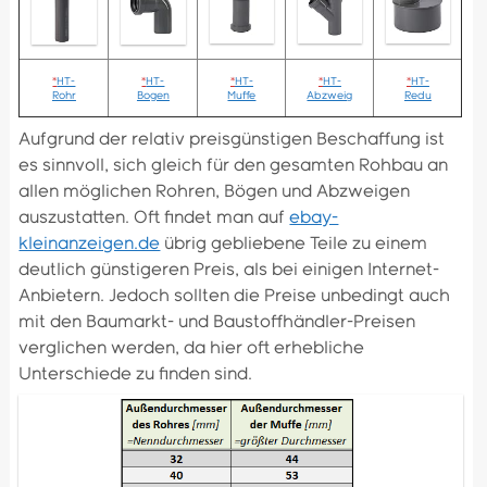
*
HT-
*
HT-
*
HT-
*
HT-
*
HT-
Rohr
Bogen
Muffe
Abzweig
Redu
Aufgrund der relativ preisgünstigen Beschaffung ist
es sinnvoll, sich gleich für den gesamten Rohbau an
allen möglichen Rohren, Bögen und Abzweigen
auszustatten. Oft findet man auf
ebay-
kleinanzeigen.de
übrig gebliebene Teile zu einem
deutlich günstigeren Preis, als bei einigen Internet-
Anbietern. Jedoch sollten die Preise unbedingt auch
mit den Baumarkt- und Baustoffhändler-Preisen
verglichen werden, da hier oft erhebliche
Unterschiede zu finden sind.