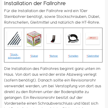
Installation der Fallrohre
Für die Installation der Fallrohre wird ein 10er
Steinbohrer benötigt, sowie Stockschrauben, Dübel,
Rohrschellen, Gleitmittel und natürlich die HT-Rohre.
*
Stock-
*
Dübel
*
Bohrer
*
Schellen
*
Gleitmittel
schrauben
Die Installation des Fallrohres beginnt ganz unten im
Haus. Von dort aus wird der erste Abzweig verlegt
(sofern benötigt). Danach sollte ein Revisionsrohr
verwendet werden, um bei Verstopfung von dort aus
direkt zu den Rohren unter der Bodenplatte zu
gelangen. Ein Revisionsrohr besitzt auf der
Vorderseite einen Schraubverschluss und lässt sich