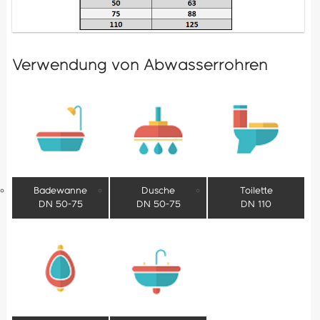
Verwendung von Abwasserrohren
Badewanne
Dusche
Toilette
DN 50-75
DN 50-75
DN 110