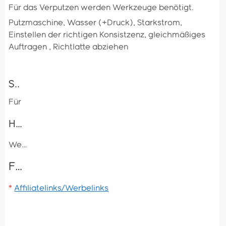
Für das Verputzen werden Werkzeuge benötigt.
Putzmaschine, Wasser (+Druck), Starkstrom,
Einstellen der richtigen Konsistzenz, gleichmäßiges
Auftragen , Richtlatte abziehen
S..
Für
H…
We…
F…
*
Affiliatelinks/Werbelinks