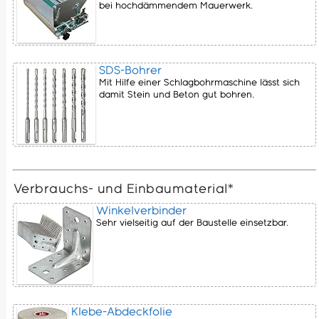
bei hochdämmendem Mauerwerk.
SDS-Bohrer
Mit Hilfe einer Schlagbohrmaschine lässt sich
damit Stein und Beton gut bohren.
Verbrauchs- und Einbaumaterial*
Winkelverbinder
Sehr vielseitig auf der Baustelle einsetzbar.
Klebe-Abdeckfolie