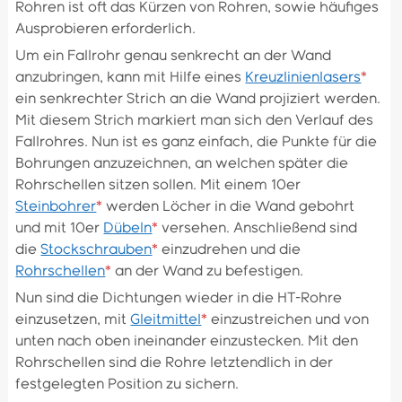
Rohren ist oft das Kürzen von Rohren, sowie häufiges
Ausprobieren erforderlich.
Um ein Fallrohr genau senkrecht an der Wand
anzubringen, kann mit Hilfe eines
Kreuzlinienlasers
*
ein senkrechter Strich an die Wand projiziert werden.
Mit diesem Strich markiert man sich den Verlauf des
Fallrohres. Nun ist es ganz einfach, die Punkte für die
Bohrungen anzuzeichnen, an welchen später die
Rohrschellen sitzen sollen. Mit einem 10er
Steinbohrer
*
werden Löcher in die Wand gebohrt
und mit 10er
Dübeln
*
versehen. Anschließend sind
die
Stockschrauben
*
einzudrehen und die
Rohrschellen
*
an der Wand zu befestigen.
Nun sind die Dichtungen wieder in die HT-Rohre
einzusetzen, mit
Gleitmittel
*
einzustreichen und von
unten nach oben ineinander einzustecken. Mit den
Rohrschellen sind die Rohre letztendlich in der
festgelegten Position zu sichern.