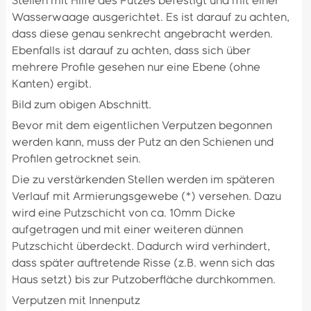
Stellen mit Hilfe des Putzes befestigt und mit einer
Wasserwaage ausgerichtet. Es ist darauf zu achten,
dass diese genau senkrecht angebracht werden.
Ebenfalls ist darauf zu achten, dass sich über
mehrere Profile gesehen nur eine Ebene (ohne
Kanten) ergibt.
Bild zum obigen Abschnitt.
Bevor mit dem eigentlichen Verputzen begonnen
werden kann, muss der Putz an den Schienen und
Profilen getrocknet sein.
Die zu verstärkenden Stellen werden im späteren
Verlauf mit Armierungsgewebe (*) versehen. Dazu
wird eine Putzschicht von ca. 10mm Dicke
aufgetragen und mit einer weiteren dünnen
Putzschicht überdeckt. Dadurch wird verhindert,
dass später auftretende Risse (z.B. wenn sich das
Haus setzt) bis zur Putzoberfläche durchkommen.
Verputzen mit Innenputz